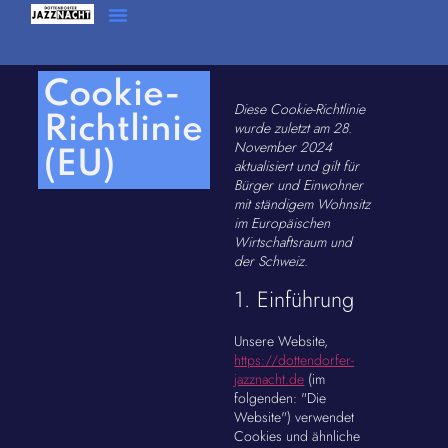
Cookie-
Diese Cookie-Richtlinie
Richtlinie
wurde zuletzt am 28.
November 2024
(EU)
aktualisiert und gilt für
Bürger und Einwohner
mit ständigem Wohnsitz
im Europäischen
Wirtschaftsraum und
der Schweiz.
1. Einführung
Unsere Website,
https://dottendorfer-
jazznacht.de
(im
folgenden: "Die
Website") verwendet
Cookies und ähnliche