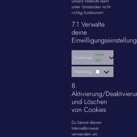
unsere Website dann
unter Umständen nicht
richtig funktioniert.
7.1 Verwalte
deine
Einwilligungseinstellun
Immer
Funktional
aktiv
Marketing
8.
Aktivierung/Deaktivier
und Löschen
von Cookies
Du kannst deinen
Internetbrowser
verwenden um