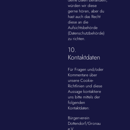
deine Daten behandeln,
würden wir diese
gerne hören, aber du
hast auch das Recht
diese an die
Aufsichtsbehörde
(Datenschutzbehörde)
zu richten.
10.
Kontaktdaten
Für Fragen und/oder
Kommentare über
unsere Cookie-
Richtlinien und diese
Aussage kontaktiere
uns bitte mittels der
folgenden
Kontaktdaten:
Bürgerverein
Dottendorf/Gronau
e.V.