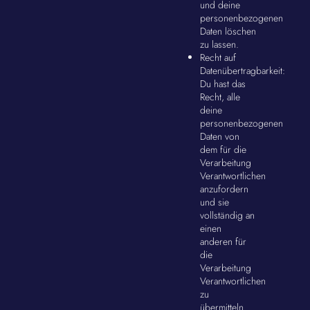
und deine
personenbezogenen
Daten löschen
zu lassen.
Recht auf
Datenübertragbarkeit:
Du hast das
Recht, alle
deine
personenbezogenen
Daten von
dem für die
Verarbeitung
Verantwortlichen
anzufordern
und sie
vollständig an
einen
anderen für
die
Verarbeitung
Verantwortlichen
zu
übermitteln.