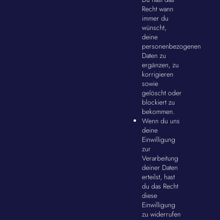
Recht wann
immer du
wünscht,
deine
personenbezogenen
Daten zu
ergänzen, zu
korrigieren
sowie
gelöscht oder
blockiert zu
bekommen.
Wenn du uns
deine
Einwilligung
zur
Verarbeitung
deiner Daten
erteilst, hast
du das Recht
diese
Einwilligung
zu widerrufen