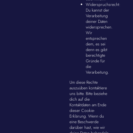
Widerspruchsrecht:
Du kannst der
Verarbeitung
deiner Daten
widersprechen.
Wir
entsprechen
dem, es sei
denn es gibt
berechtigte
Gründe für
die
Verarbeitung.
Um diese Rechte
auszuüben kontaktiere
uns bitte. Bitte beziehe
dich auf die
Kontaktdaten am Ende
dieser Cookie-
Erklärung. Wenn du
eine Beschwerde
darüber hast, wie wir