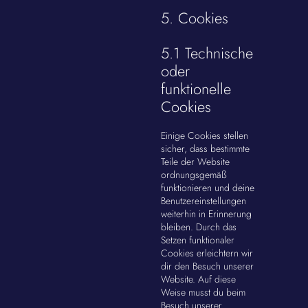
5. Cookies
5.1 Technische
oder
funktionelle
Cookies
Einige Cookies stellen
sicher, dass bestimmte
Teile der Website
ordnungsgemäß
funktionieren und deine
Benutzereinstellungen
weiterhin in Erinnerung
bleiben. Durch das
Setzen funktionaler
Cookies erleichtern wir
dir den Besuch unserer
Website. Auf diese
Weise musst du beim
Besuch unserer