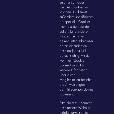
automatisch oder
manuell Cookies zu
löschen. Du kannst
außerdem spezifizieren
ob spezielle Cookies
nicht platziert werden
sollen. Eine andere
Möglichkeit ist es
deinen Internetbrowser
derart einzurichten,
dass du jedes Mal
benachrichtigt wirst,
wenn ein Cookie
platziert wird. Für
weitere Information
über diese
Möglichkeiten beachte
die Anweisungen in
der Hilfesektion deines
Browsers.
Bitte nimm zur Kenntnis,
dass unsere Website
möglicherweise nicht