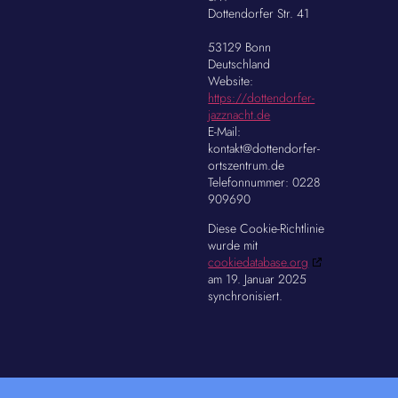
Dottendorfer Str. 41
53129 Bonn
Deutschland
Website:
https://dottendorfer-
jazznacht.de
E-Mail:
kontakt@
dottendorfer-
ortszentrum.de
Telefonnummer: 0228
909690
Diese Cookie-Richtlinie
wurde mit
cookiedatabase.org
am 19. Januar 2025
synchronisiert.